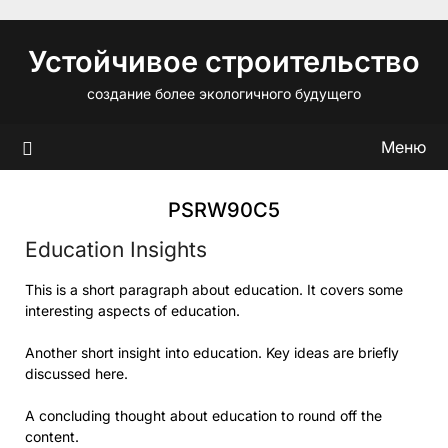
Перейти
к
Устойчивое строительство
содержимому
создание более экологичного будущего
Меню
PSRW90C5
Education Insights
This is a short paragraph about education. It covers some
interesting aspects of education.
Another short insight into education. Key ideas are briefly
discussed here.
A concluding thought about education to round off the
content.