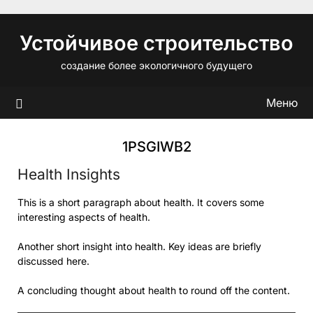
Перейти
к
Устойчивое строительство
содержимому
создание более экологичного будущего
Меню
1PSGIWB2
Health Insights
This is a short paragraph about health. It covers some
interesting aspects of health.
Another short insight into health. Key ideas are briefly
discussed here.
A concluding thought about health to round off the content.