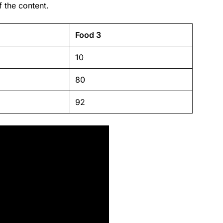
 the content.
Food 3
10
80
92