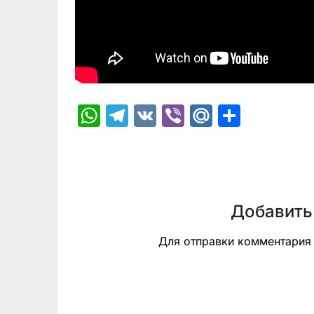
WhatsApp
Telegram
VK
Viber
Mail.Ru
Отпра
Добавить
Для отправки комментари