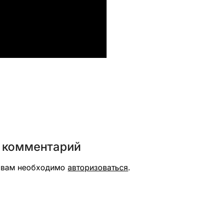
вить
 комментарий
я вам необходимо
авторизоваться
.