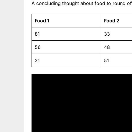
A concluding thought about food to round off
Food 1
Food 2
81
33
56
48
21
51