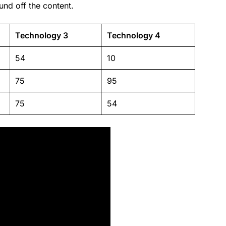
nd off the content.
Technology 3
Technology 4
54
10
75
95
75
54