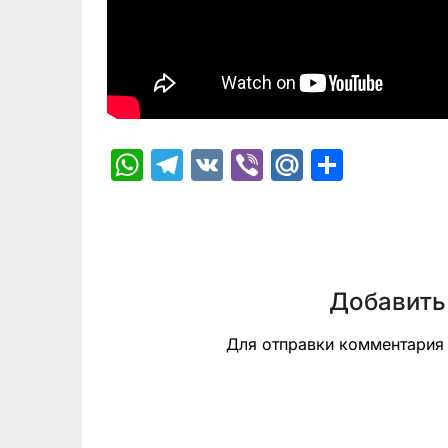
WhatsApp
Telegram
VK
Viber
Mail.Ru
Отпра
Добавить
Для отправки комментари