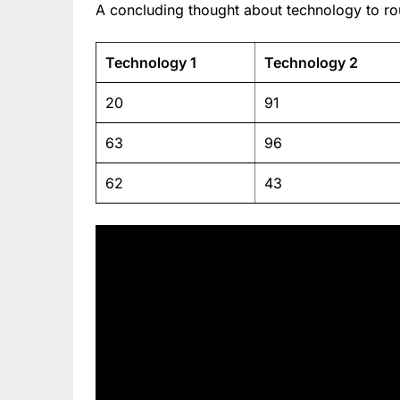
A concluding thought about technology to rou
Technology 1
Technology 2
20
91
63
96
62
43