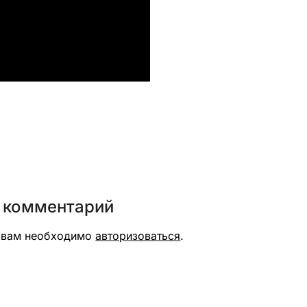
вить
 комментарий
я вам необходимо
авторизоваться
.