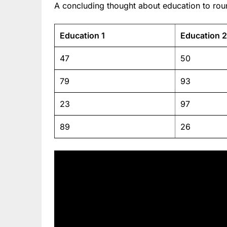
A concluding thought about education to roun
Education 1
Education 2
47
50
79
93
23
97
89
26