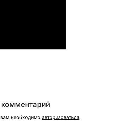
вить
 комментарий
я вам необходимо
авторизоваться
.