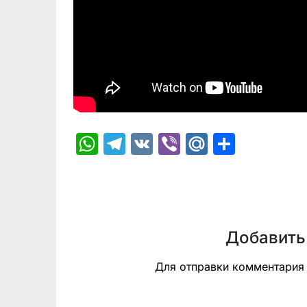
WhatsApp
Telegram
VK
Viber
Mail.Ru
Отпра
Добавить
Для отправки комментари