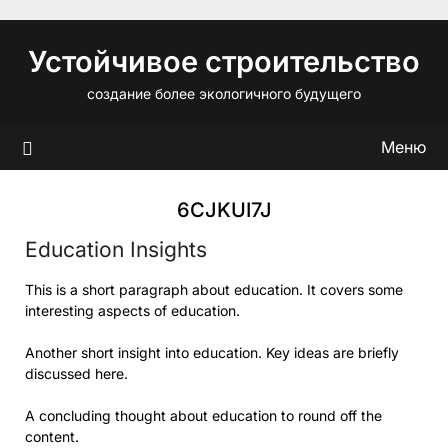
Перейти
к
Устойчивое строительство
содержимому
создание более экологичного будущего
Меню
6CJKUI7J
Education Insights
This is a short paragraph about education. It covers some
interesting aspects of education.
Another short insight into education. Key ideas are briefly
discussed here.
A concluding thought about education to round off the
content.