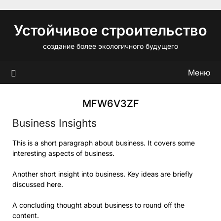
Перейти
к
Устойчивое строительство
содержимому
создание более экологичного будущего
Меню
MFW6V3ZF
Business Insights
This is a short paragraph about business. It covers some
interesting aspects of business.
Another short insight into business. Key ideas are briefly
discussed here.
A concluding thought about business to round off the
content.