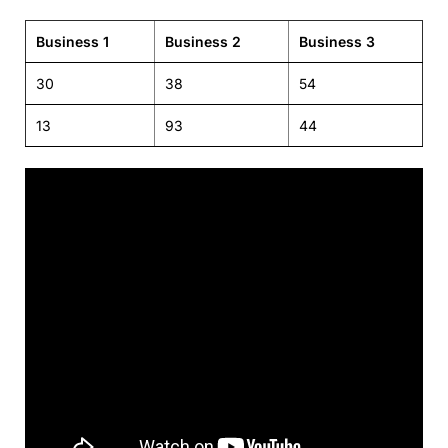
Business 1
Business 2
Business 3
30
38
54
13
93
44