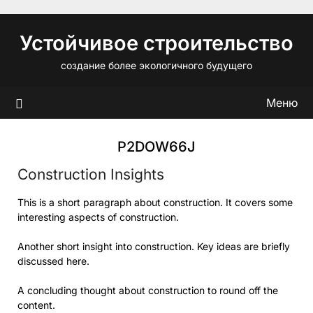
Перейти
к
Устойчивое строительство
содержимому
создание более экологичного будущего
Меню
P2DOW66J
Construction Insights
This is a short paragraph about construction. It covers some
interesting aspects of construction.
Another short insight into construction. Key ideas are briefly
discussed here.
A concluding thought about construction to round off the
content.