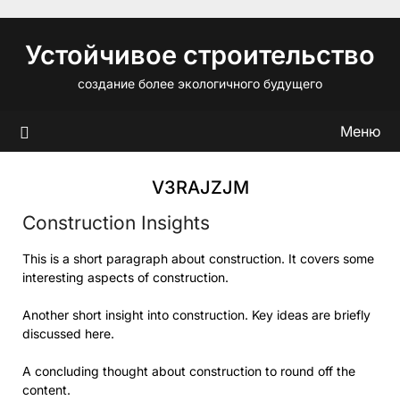
Перейти
к
Устойчивое строительство
содержимому
создание более экологичного будущего
Меню
V3RAJZJM
Construction Insights
This is a short paragraph about construction. It covers some
interesting aspects of construction.
Another short insight into construction. Key ideas are briefly
discussed here.
A concluding thought about construction to round off the
content.