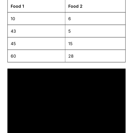
Food 1
Food 2
10
6
43
5
45
15
60
28