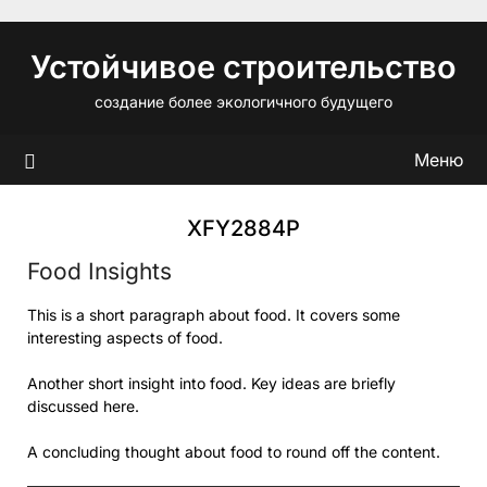
Перейти
к
Устойчивое строительство
содержимому
создание более экологичного будущего
Меню
XFY2884P
Food Insights
This is a short paragraph about food. It covers some
interesting aspects of food.
Another short insight into food. Key ideas are briefly
discussed here.
A concluding thought about food to round off the content.