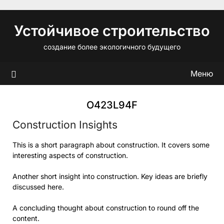
Перейти
к
Устойчивое строительство
содержимому
создание более экологичного будущего
Меню
O423L94F
Construction Insights
This is a short paragraph about construction. It covers some
interesting aspects of construction.
Another short insight into construction. Key ideas are briefly
discussed here.
A concluding thought about construction to round off the
content.