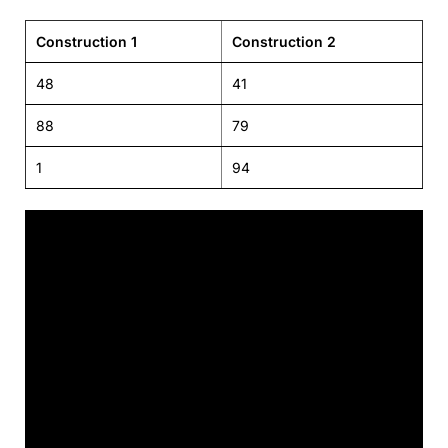
Construction 1
Construction 2
48
41
88
79
1
94