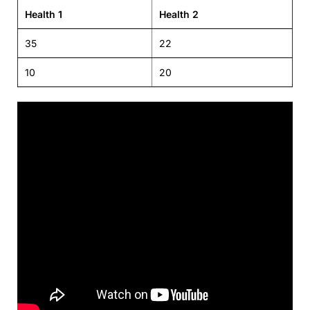
Health 1
Health 2
35
22
10
20