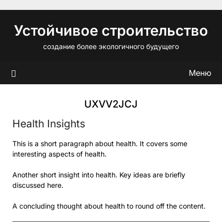
Перейти
к
Устойчивое строительство
содержимому
создание более экологичного будущего
Меню
UXVV2JCJ
Health Insights
This is a short paragraph about health. It covers some
interesting aspects of health.
Another short insight into health. Key ideas are briefly
discussed here.
A concluding thought about health to round off the content.