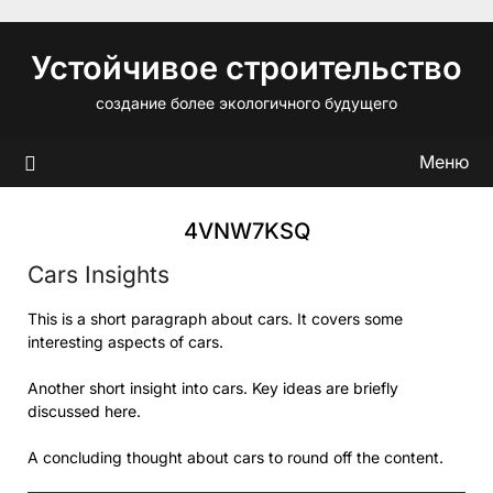
Перейти
к
Устойчивое строительство
содержимому
создание более экологичного будущего
Меню
4VNW7KSQ
Cars Insights
This is a short paragraph about cars. It covers some
interesting aspects of cars.
Another short insight into cars. Key ideas are briefly
discussed here.
A concluding thought about cars to round off the content.