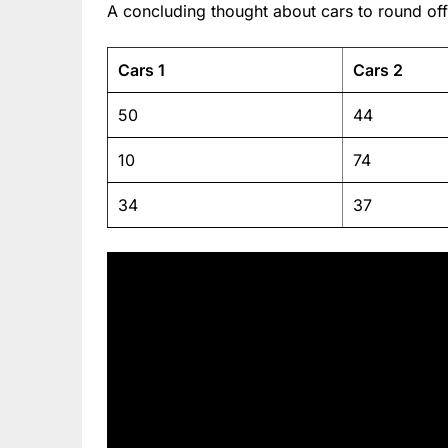
A concluding thought about cars to round off
Cars 1
Cars 2
50
44
10
74
34
37