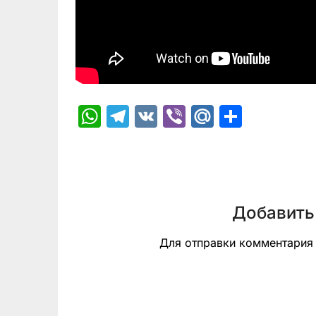
WhatsApp
Telegram
VK
Viber
Mail.Ru
Отпра
Добавить
Для отправки комментари