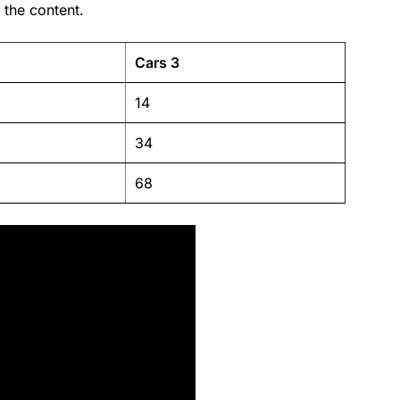
 the content.
Cars 3
14
34
68