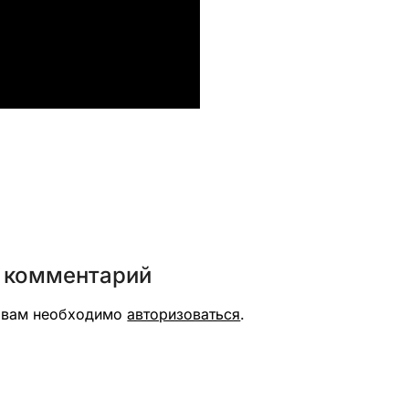
вить
 комментарий
я вам необходимо
авторизоваться
.