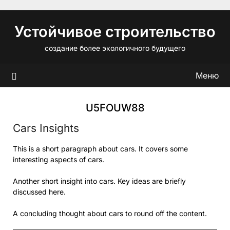
Перейти
к
Устойчивое строительство
содержимому
создание более экологичного будущего
Меню
U5FOUW88
Cars Insights
This is a short paragraph about cars. It covers some
interesting aspects of cars.
Another short insight into cars. Key ideas are briefly
discussed here.
A concluding thought about cars to round off the content.