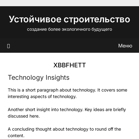
Перейти
к
Устойчивое строительство
содержимому
создание более экологичного будущего
Меню
XBBFHETT
Technology Insights
This is a short paragraph about technology. It covers some
interesting aspects of technology.
Another short insight into technology. Key ideas are briefly
discussed here.
A concluding thought about technology to round off the
content.