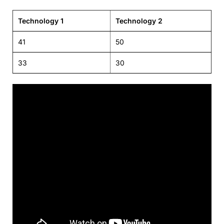
Technology 1
Technology 2
41
50
33
30