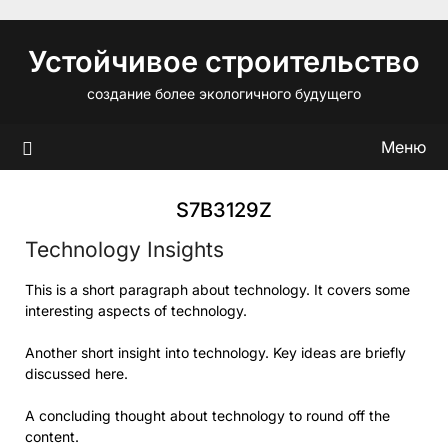
Перейти
к
Устойчивое строительство
содержимому
создание более экологичного будущего
Меню
S7B3129Z
Technology Insights
This is a short paragraph about technology. It covers some
interesting aspects of technology.
Another short insight into technology. Key ideas are briefly
discussed here.
A concluding thought about technology to round off the
content.