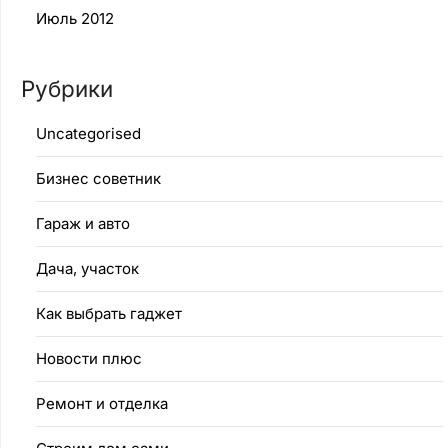
Июль 2012
Рубрики
Uncategorised
Бизнес советник
Гараж и авто
Дача, участок
Как выбрать гаджет
Новости плюс
Ремонт и отделка