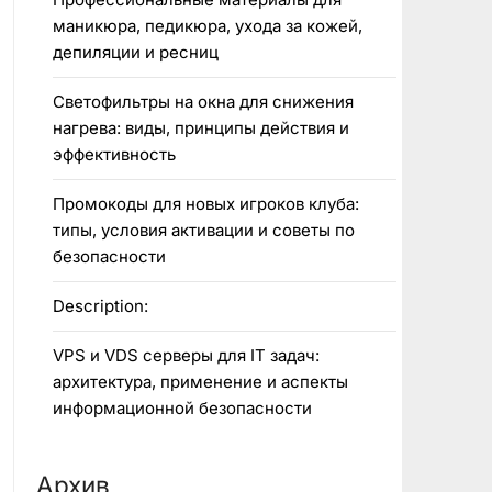
маникюра, педикюра, ухода за кожей,
депиляции и ресниц
Светофильтры на окна для снижения
нагрева: виды, принципы действия и
эффективность
Промокоды для новых игроков клуба:
типы, условия активации и советы по
безопасности
Description:
VPS и VDS серверы для IT задач:
архитектура, применение и аспекты
информационной безопасности
Архив