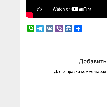
WhatsApp
Telegram
VK
Viber
Mail.Ru
Отпра
Добавить
Для отправки комментари