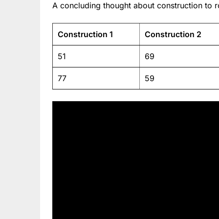
A concluding thought about construction to r
Construction 1
Construction 2
51
69
77
59