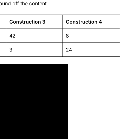
ound off the content.
Construction 3
Construction 4
42
8
3
24