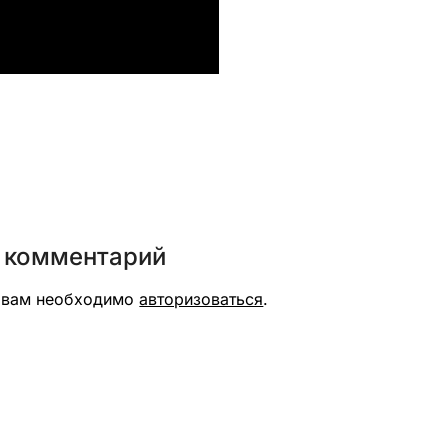
вить
 комментарий
я вам необходимо
авторизоваться
.