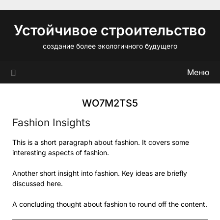
Перейти
к
Устойчивое строительство
содержимому
создание более экологичного будущего
Меню
WO7M2TS5
Fashion Insights
This is a short paragraph about fashion. It covers some
interesting aspects of fashion.
Another short insight into fashion. Key ideas are briefly
discussed here.
A concluding thought about fashion to round off the content.