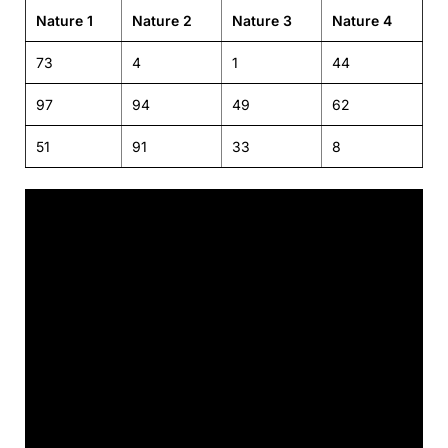
Nature 1
Nature 2
Nature 3
Nature 4
73
4
1
44
97
94
49
62
51
91
33
8