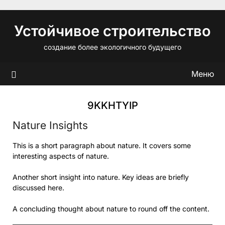
Перейти
к
Устойчивое строительство
содержимому
создание более экологичного будущего
Меню
9KKHTYIP
Nature Insights
This is a short paragraph about nature. It covers some
interesting aspects of nature.
Another short insight into nature. Key ideas are briefly
discussed here.
A concluding thought about nature to round off the content.