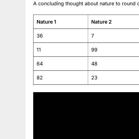
A concluding thought about nature to round o
Nature 1
Nature 2
36
7
11
99
64
48
82
23