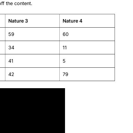
ff the content.
Nature 3
Nature 4
59
60
34
11
41
5
42
79