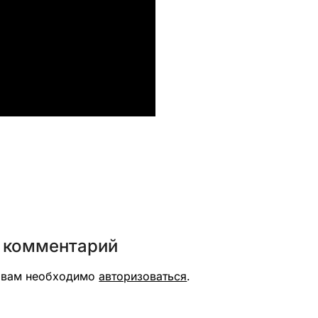
вить
 комментарий
я вам необходимо
авторизоваться
.