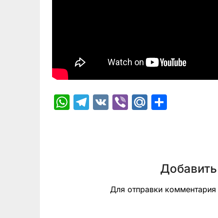
WhatsApp
Telegram
VK
Viber
Mail.Ru
Отпра
Добавить
Для отправки комментари