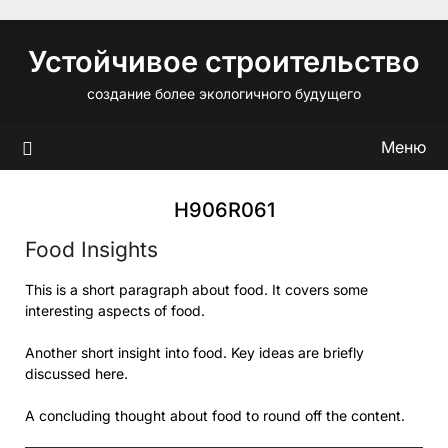
Перейти
к
Устойчивое строительство
содержимому
создание более экологичного будущего
Меню
H906R061
Food Insights
This is a short paragraph about food. It covers some
interesting aspects of food.
Another short insight into food. Key ideas are briefly
discussed here.
A concluding thought about food to round off the content.