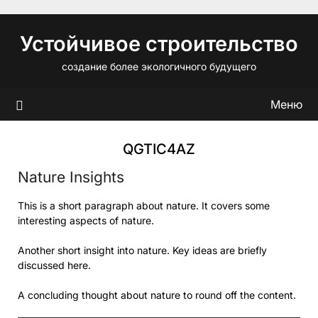
Перейти
к
Устойчивое строительство
содержимому
создание более экологичного будущего
Меню
QGTIC4AZ
Nature Insights
This is a short paragraph about nature. It covers some
interesting aspects of nature.
Another short insight into nature. Key ideas are briefly
discussed here.
A concluding thought about nature to round off the content.