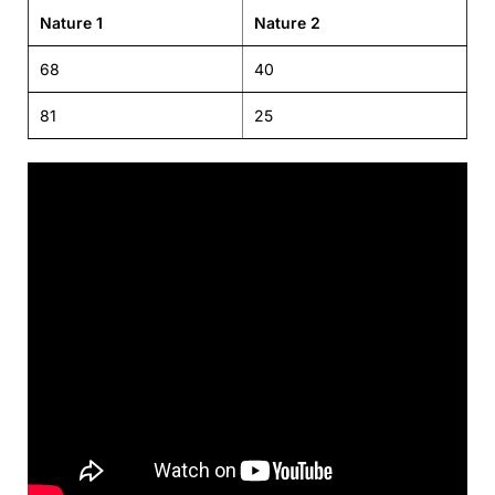
Nature 1
Nature 2
68
40
81
25