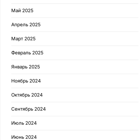
Май 2025
Апрель 2025
Март 2025
Февраль 2025
Январь 2025
Ноябрь 2024
Октябрь 2024
Сентябрь 2024
Июль 2024
Июнь 2024