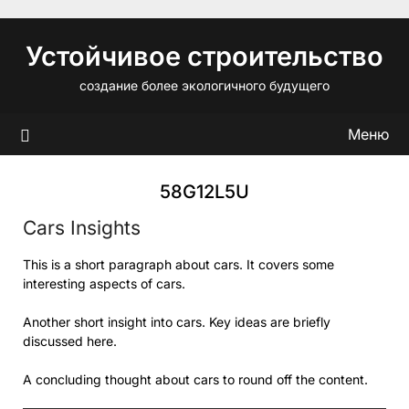
Перейти
к
Устойчивое строительство
содержимому
создание более экологичного будущего
Меню
58G12L5U
Cars Insights
This is a short paragraph about cars. It covers some
interesting aspects of cars.
Another short insight into cars. Key ideas are briefly
discussed here.
A concluding thought about cars to round off the content.