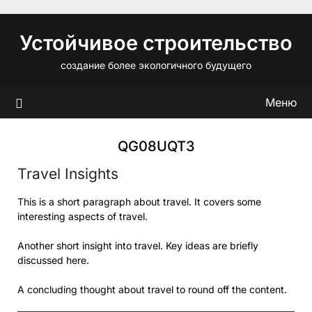
Перейти
к
Устойчивое строительство
содержимому
создание более экологичного будущего
Меню
QG08UQT3
Travel Insights
This is a short paragraph about travel. It covers some
interesting aspects of travel.
Another short insight into travel. Key ideas are briefly
discussed here.
A concluding thought about travel to round off the content.