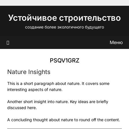
Перейти
к
Устойчивое строительство
содержимому
создание более экологичного будущего
Меню
PSQV1GRZ
Nature Insights
This is a short paragraph about nature. It covers some
interesting aspects of nature.
Another short insight into nature. Key ideas are briefly
discussed here.
A concluding thought about nature to round off the content.