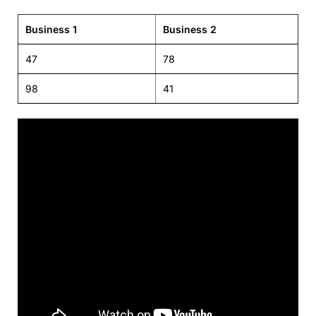
Business 1
Business 2
47
78
98
41