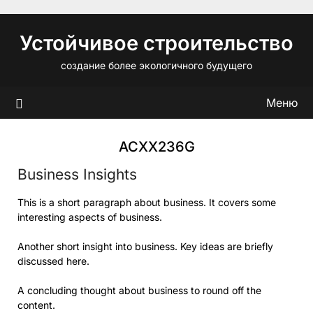
Перейти
к
Устойчивое строительство
содержимому
создание более экологичного будущего
Меню
ACXX236G
Business Insights
This is a short paragraph about business. It covers some
interesting aspects of business.
Another short insight into business. Key ideas are briefly
discussed here.
A concluding thought about business to round off the
content.