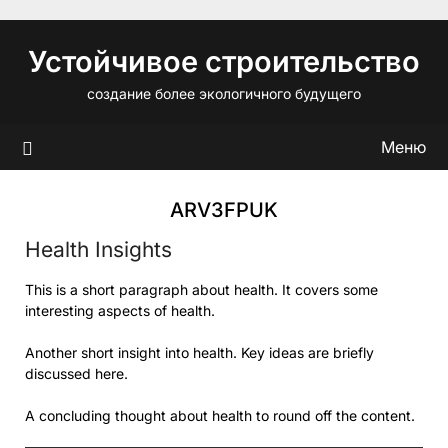
Перейти
к
Устойчивое строительство
содержимому
создание более экологичного будущего
Меню
ARV3FPUK
Health Insights
This is a short paragraph about health. It covers some
interesting aspects of health.
Another short insight into health. Key ideas are briefly
discussed here.
A concluding thought about health to round off the content.