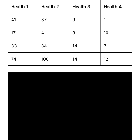
Health 1
Health 2
Health 3
Health 4
41
37
9
1
17
4
9
10
33
84
14
7
74
100
14
12