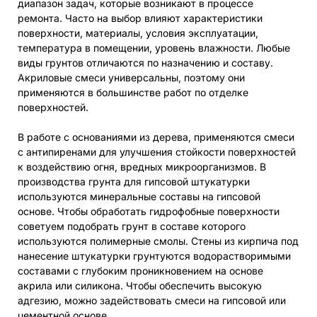
диапазон задач, которые возникают в процессе
ремонта. Часто на выбор влияют характеристики
поверхности, материалы, условия эксплуатации,
температура в помещении, уровень влажности. Любые
виды грунтов отличаются по назначению и составу.
Акриловые смеси универсальны, поэтому они
применяются в большинстве работ по отделке
поверхностей.
В работе с основаниями из дерева, применяются смеси
с антипиренами для улучшения стойкости поверхностей
к воздействию огня, вредных микроорганизмов. В
производства грунта для гипсовой штукатурки
используются минеральные составы на гипсовой
основе. Чтобы обработать гидрофобные поверхности
советуем подобрать грунт в составе которого
используются полимерные смолы. Стены из кирпича под
нанесение штукатурки грунтуются водорастворимыми
составами с глубоким проникновением на основе
акрила или силикона. Чтобы обеспечить высокую
адгезию, можно задействовать смеси на гипсовой или
цементной основе.