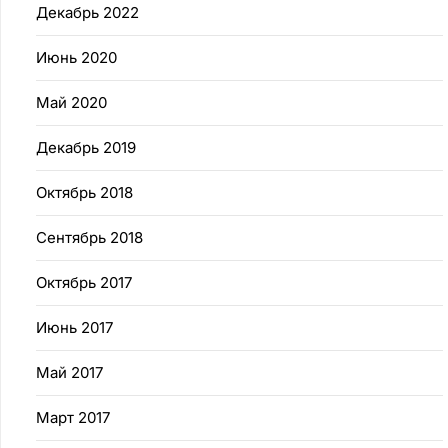
Декабрь 2022
Июнь 2020
Май 2020
Декабрь 2019
Октябрь 2018
Сентябрь 2018
Октябрь 2017
Июнь 2017
Май 2017
Март 2017