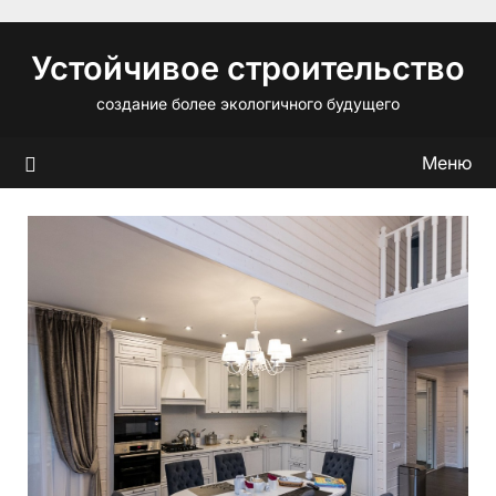
Перейти
к
Устойчивое строительство
содержимому
создание более экологичного будущего
Меню