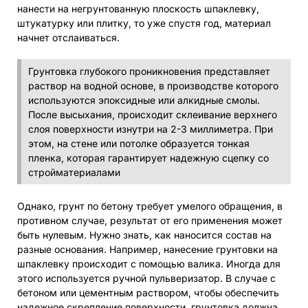
нанести на негрунтованную плоскость шпаклевку,
штукатурку или плитку, то уже спустя год, материал
начнет отслаиваться.
Грунтовка глубокого проникновения представляет
раствор на водной основе, в производстве которого
используются эпоксидные или алкидные смолы.
После высыхания, происходит склеивание верхнего
слоя поверхности изнутри на 2-3 миллиметра. При
этом, на стене или потолке образуется тонкая
пленка, которая гарантирует надежную сцепку со
стройматериалами
Однако, грунт по бетону требует умелого обращения, в
противном случае, результат от его применения может
быть нулевым. Нужно знать, как наносится состав на
разные основания. Например, нанесение грунтовки на
шпаклевку происходит с помощью валика. Иногда для
этого используется ручной пульверизатор. В случае с
бетоном или цементным раствором, чтобы обеспечить
надежное скрепление поверхности, грунтовка должна