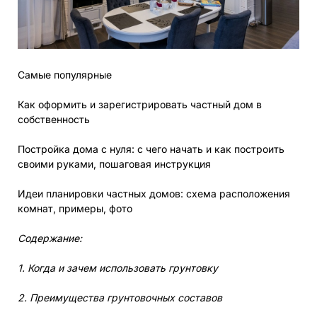
Самые популярные
Как оформить и зарегистрировать частный дом в
собственность
Постройка дома с нуля: с чего начать и как построить
своими руками, пошаговая инструкция
Идеи планировки частных домов: схема расположения
комнат, примеры, фото
Содержание:
1. Когда и зачем использовать грунтовку
2. Преимущества грунтовочных составов