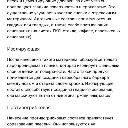
песок и цементирующие добавки, за счет чего он
превращает гладкие поверхности в шероховатые. Это
существенно улучшает качество сцепки с отделочным
материалом. Адгезионные составы применяются на
гладких или твердых, а также слабо впитывающих
основаниях (на листах ГКЛ, стекле, кафеле, пластиковых
основаниях).
Изолирующая
После нанесения такого материала, образуется тонкая
паропроницаемая пленка, которая изолирует финишный
слой отделки от поверхности. Часто такой продукт
применяется для создания своеобразного барьера
между новым и старым слоем краски. Изолирующие
составы способствуют создания гладкого основания,
они маскируют пятна от никотина, ржавчины, масел.
Противогрибковая
Нанесение противогрибковых составов препятствует
образованию плесени. Они используются на