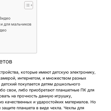
 Видео
и для мальчиков
идео
етов
стройства, которые имеют детскую электронику,
камерой, интернетом, и множеством разных
 детский покупается детям дошкольного
ибо свои, либо приобретают планшетные ПК для
вать на прочность данную игрушку,
из качественных и ударостойких материалов. Но
 защите планшета в виде чехла. Чехлы для