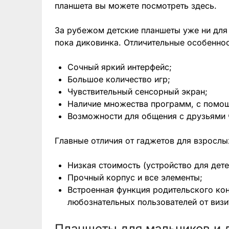
планшета вы можете посмотреть здесь.
За рубежом детские планшеты уже ни для 
пока диковинка. Отличительные особеннос
Сочный яркий интерфейс;
Большое количество игр;
Чувствительный сенсорный экран;
Наличие множества программ, с помощ
Возможности для общения с друзьями ч
Главные отличия от гаджетов для взрослы
Низкая стоимость (устройство для дете
Прочный корпус и все элементы;
Встроенная функция родительского ко
любознательных пользователей от визи
Планшеты для мальчиков и 