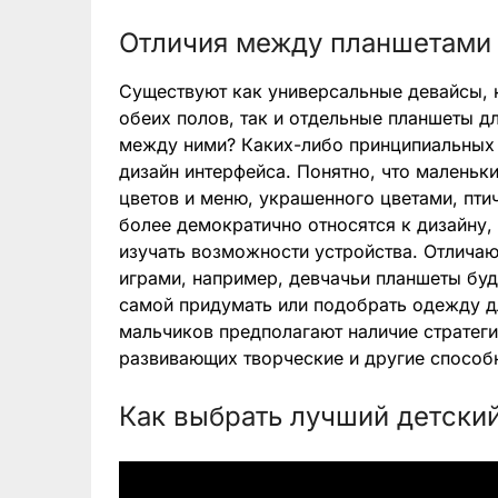
Отличия между планшетами 
Существуют как универсальные девайсы, 
обеих полов, так и отдельные планшеты д
между ними? Каких-либо принципиальных 
дизайн интерфейса. Понятно, что маленьк
цветов и меню, украшенного цветами, пт
более демократично относятся к дизайну,
изучать возможности устройства. Отличаю
играми, например, девчачьи планшеты бу
самой придумать или подобрать одежду д
мальчиков предполагают наличие стратеги
развивающих творческие и другие способ
Как выбрать лучший детски