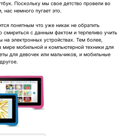
тбук. Поскольку мы свое детство провели во
, нас немного пугает это.
ится понятным что уже никак не обратить
о смириться с данным фактом и терпеливо учить
 на электронных устройствах. Тем более,
в мире мобильной и компьютерной техники для
шеты для девочек или мальчиков, и мобильные
 другое.