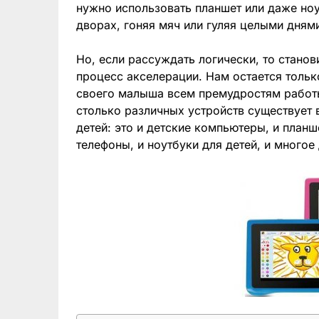
нужно использовать планшет или даже ноу
дворах, гоняя мяч или гуляя целыми днями
Но, если рассуждать логически, то станов
процесс акселерации. Нам остается тольк
своего малыша всем премудростям работы
столько различных устройств существует 
детей: это и детские компьютеры, и план
телефоны, и ноутбуки для детей, и многое