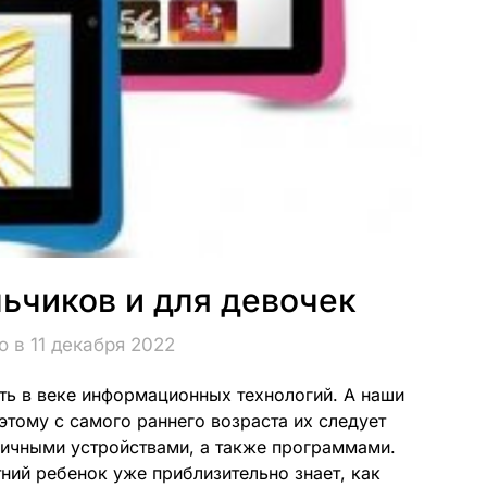
ьчиков и для девочек
 в 11 декабря 2022
ть в веке информационных технологий. А наши
этому с самого раннего возраста их следует
личными устройствами, а также программами.
тний ребенок уже приблизительно знает, как