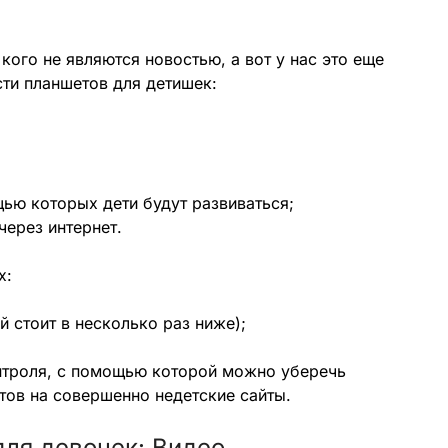
кого не являются новостью, а вот у нас это еще
ти планшетов для детишек:
ью которых дети будут развиваться;
ерез интернет.
х:
й стоит в несколько раз ниже);
нтроля, с помощью которой можно уберечь
тов на совершенно недетские сайты.
для девочек: Видео