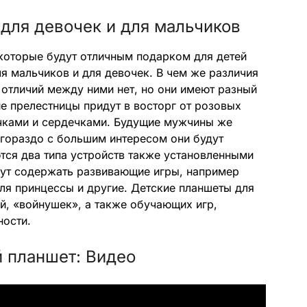
для девочек и для мальчиков
которые будут отличным подарком для детей
ля мальчиков и для девочек. В чем же различия
отличий между ними нет, но они имеют разный
ие прелестницы придут в восторг от розовых
ичками и сердечками. Будущие мужчины же
 гораздо с большим интересом они будут
тся два типа устройств также установленными
дут содержать развивающие игры, например
ля принцессы и другие. Детские планшеты для
й, «войнушек», а также обучающих игр,
ности.
й планшет: Видео