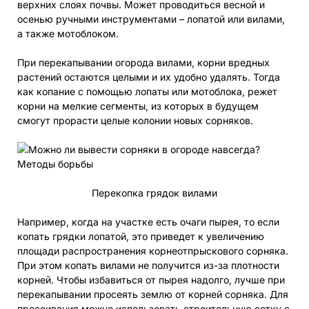
верхних слоях почвы. Может проводиться весной и
осенью ручными инструментами – лопатой или вилами,
а также мотоблоком.
При перекапывании огорода вилами, корни вредных
растений остаются целыми и их удобно удалять. Тогда
как копание с помощью лопаты или мотоблока, режет
корни на мелкие сегменты, из которых в будущем
смогут прорасти целые колонии новых сорняков.
Перекопка грядок вилами
Например, когда на участке есть очаги пырея, то если
копать грядки лопатой, это приведет к увеличению
площади распространения корнеотпрыскового сорняка.
При этом копать вилами не получится из-за плотности
корней. Чтобы избавиться от пырея надолго, лучше при
перекапывании просеять землю от корней сорняка. Для
просеивания можно использовать строительную сетку с