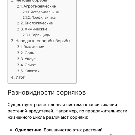
Методы борьбы
Агротехнические
Истребительные
Профилактика
Биологические
Химические
Гербициды
Народные способы борьбы
Выжигание
Соль
Уксус
Спирт
Кипяток
Итог
Разновидности сорняков
Существует разветвленная система классификации
растений-вредителей. Например, по продолжительности
жизненного цикла различают сорняки:
Однолетние.
Большинство этих растений