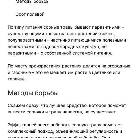
Осот полевой
По типу питания сорные травы бывают паразитными –
существующими только за счет растений-хозяев,
полупаразитными – частично питающимися полезными
веществами от садово-огородных культур, не
паразитными – с собственной системой питания.
По месту произрастания растения делятся на огородные
и газонные – это не мешает им расти в цветнике или
теплице.
Методы борьбы
Скажем сразу, что лучшее средство, которое поможет
вывести сорняки и траву навсегда, не существует.
Эффективней всего побороть сорную траву помогает
комплексный подход, объединяющий регулярность и
сочетание самых разных способов борьбы. Они