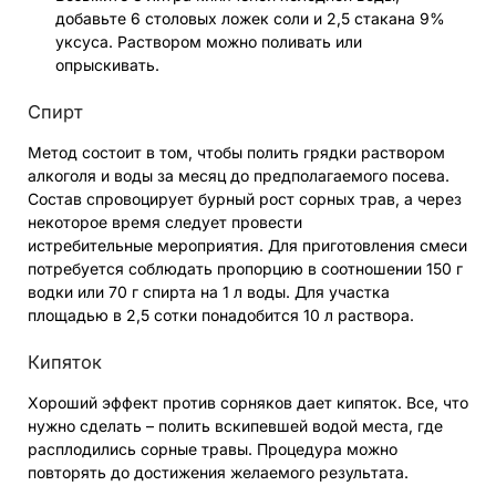
добавьте 6 столовых ложек соли и 2,5 стакана 9%
уксуса. Раствором можно поливать или
опрыскивать.
Спирт
Метод состоит в том, чтобы полить грядки раствором
алкоголя и воды за месяц до предполагаемого посева.
Состав спровоцирует бурный рост сорных трав, а через
некоторое время следует провести
истребительные мероприятия. Для приготовления смеси
потребуется соблюдать пропорцию в соотношении 150 г
водки или 70 г спирта на 1 л воды. Для участка
площадью в 2,5 сотки понадобится 10 л раствора.
Кипяток
Хороший эффект против сорняков дает кипяток. Все, что
нужно сделать – полить вскипевшей водой места, где
расплодились сорные травы. Процедура можно
повторять до достижения желаемого результата.