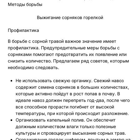
Выжигание сорняков горелкой
Профилактика
В борьбе с сорной травой важное значение имеет
профилактика. Предупредительные меры борьбы с
сорняками помогают предотвратить их появление или
снизить количество. Предлагаем ряд советов, которым
необходимо следовать.
Не использовать свежую органику. Свежий навоз
содержит семена сорняков в больших количествах,
которые активно пойдут в рост попав в почву. В
идеале навоз должен перепреть год-два, после чего
все способное прорасти погибнет от высокой
температуры, при которой происходит разложение.
Организовать капельный полив. Он обеспечит
должным количеством влаги только полезные
культуры и спровоцирует высыхание сорных трав.
Огораживание грядок шифером, врытым в землю на