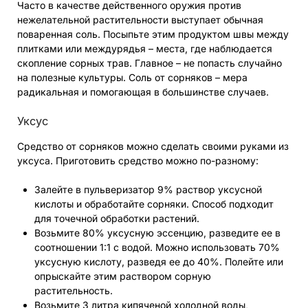
Часто в качестве действенного оружия против
нежелательной растительности выступает обычная
поваренная соль. Посыпьте этим продуктом швы между
плитками или междурядья – места, где наблюдается
скопление сорных трав. Главное – не попасть случайно
на полезные культуры. Соль от сорняков – мера
радикальная и помогающая в большинстве случаев.
Уксус
Средство от сорняков можно сделать своими руками из
уксуса. Приготовить средство можно по-разному:
Залейте в пульверизатор 9% раствор уксусной
кислоты и обработайте сорняки. Способ подходит
для точечной обработки растений.
Возьмите 80% уксусную эссенцию, разведите ее в
соотношении 1:1 с водой. Можно использовать 70%
уксусную кислоту, разведя ее до 40%. Полейте или
опрыскайте этим раствором сорную
растительность.
Возьмите 3 литра кипяченой холодной воды,