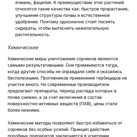
ячмень, фацелия. К преимуществам этих растений
относятся такие качества как: быстрое прорастание,
улучшение структуры почвы и естественное
удобрение. Поэтому однозначно стоит посеять
сидераты, чтобы вытеснить нежелательную
растительность.
Химические
Химические меры уничтожения сорняков являются
самыми результативными. Они применяются тогда,
когда другие способы не оправдали себя и оказались
бесполезными. Противников применения гербицидов на
участке много. Но современные производители
предлагают препараты, период распада которых в
почве снижен, а за счет включения в состав
поверхностно-активных веществ (ПАВ), цены стали
более низкими.
Химические методы позволяют быстро избавиться от
сорняков без особых усилий. Принцип действия
подобных препаратов заключается в угнетении