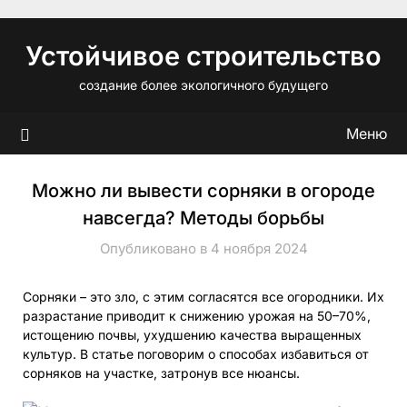
Перейти
к
Устойчивое строительство
содержимому
создание более экологичного будущего
Меню
Можно ли вывести сорняки в огороде
навсегда? Методы борьбы
Опубликовано в 4 ноября 2024
Сорняки – это зло, с этим согласятся все огородники. Их
разрастание приводит к снижению урожая на 50–70%,
истощению почвы, ухудшению качества выращенных
культур. В статье поговорим о способах избавиться от
сорняков на участке, затронув все нюансы.