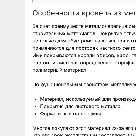
Особенности кровель из ме
За счет преимуществ металлочерепица бы
строительных материалов. Покрытие отли
не только для обустройства крыш при кот
применяются для построек частного сект
Ими покрываются кровли офисов, кафе, гл
состоит из металла определенного профил
полимерный материал.
По функциональным свойствам металличес
Материал, используемый для производс
Покрытия для листового металла.
Форма и высота профиля.
Многие покупают этот материал из-за его
что его срок эксплуатации составляет 30