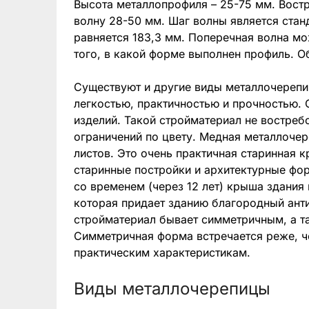
Высота металлопрофиля – 25-75 мм. Вост
волну 28-50 мм. Шаг волны является стан
равняется 183,3 мм. Поперечная волна мо
того, в какой форме выполнен профиль. О
Существуют и другие виды металлочереп
легкостью, практичностью и прочностью.
изделий. Такой стройматериал не востребо
ограничений по цвету. Медная металлоче
листов. Это очень практичная старинная 
старинные постройки и архитектурные фо
со временем (через 12 лет) крыша здания
которая придает зданию благородный ант
стройматериал бывает симметричным, а т
Симметричная форма встречается реже, ч
практическим характеристикам.
Виды металлочерепицы