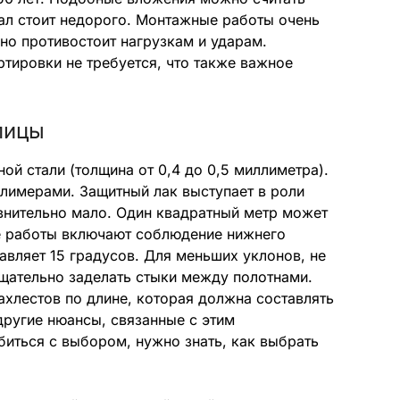
ал стоит недорого. Монтажные работы очень
но противостоит нагрузкам и ударам.
тировки не требуется, что также важное
пицы
ой стали (толщина от 0,4 до 0,5 миллиметра).
лимерами. Защитный лак выступает в роли
авнительно мало. Один квадратный метр может
е работы включают соблюдение нижнего
авляет 15 градусов. Для меньших уклонов, не
щательно заделать стыки между полотнами.
ахлестов по длине, которая должна составлять
другие нюансы, связанные с этим
иться с выбором, нужно знать, как выбрать