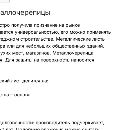
таллочерепицы
стро получила признание на рынке
чается универсальностью, его можно применять
теджном строительстве. Металлические листы
ора или для небольших общественных зданий.
ухих мест, магазинов. Металлочерепица
я. Для защиты на поверхность наносится
кий лист делится на:
тва – основа.
 долговечности: производитель подчеркивает,
-50 лет. Подобные вложения можно считать