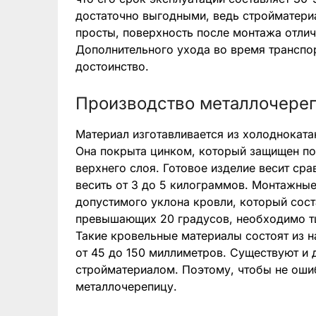
достаточно выгодными, ведь стройматери
просты, поверхность после монтажа отлич
Дополнительного ухода во время транспор
достоинство.
Производство металлочере
Материал изготавливается из холоднокатан
Она покрыта цинком, который защищен по
верхнего слоя. Готовое изделие весит ср
весить от 3 до 5 килограммов. Монтажны
допустимого уклона кровли, который сост
превышающих 20 градусов, необходимо т
Такие кровельные материалы состоят из н
от 45 до 150 миллиметров. Существуют и 
стройматериалом. Поэтому, чтобы не ошиб
металлочерепицу.