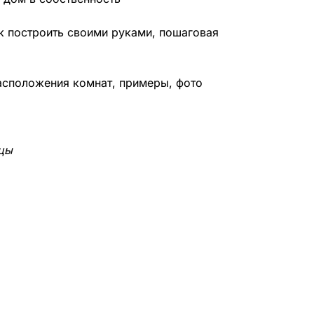
ак построить своими руками, пошаговая
асположения комнат, примеры, фото
ицы