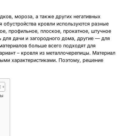
ков, мороза, а также других негативных
 обустройства кровли используются разные
ое, профильное, плоское, прокатное, штучное
 для дачи и загородного дома, другие — для
материалов больше всего подходят для
ариант – кровля из металлочерепицы. Материал
ными характеристиками. Поэтому, решение
цы