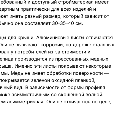
ребованный и доступный стройматериал имеет
дартным практически для всех изделий и
жет иметь разный размер, который зависит от
бычно она составляет 30-35-40 см.
ицы для крыши. Алюминиевые листы отличаются
 Они не вызывают коррозии, но дороже стальных
ван у потребителей из-за стоимости и
репица производится из прессованных медных
крыша. Именно эти листы покрывают некоторые
рмы. Медь не имеет обработки поверхности —
 покрывается зеленой оксидной пленкой,
ичный вид. В зависимости от формы профиля
акже асимметричным со скошенной волной.
ем асимметричная. Они не отличаются по цене,