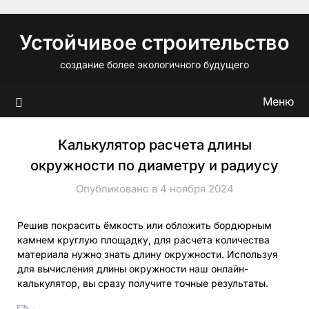
Перейти
к
Устойчивое строительство
содержимому
создание более экологичного будущего
Меню
Калькулятор расчета длины
окружности по диаметру и радиусу
Опубликовано в 4 ноября 2024
Решив покрасить ёмкость или обложить бордюрным
камнем круглую площадку, для расчета количества
материала нужно знать длину окружности. Используя
для вычисления длины окружности наш онлайн-
калькулятор, вы сразу получите точные результаты.