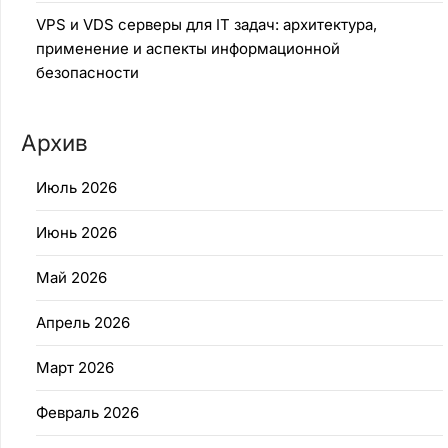
VPS и VDS серверы для IT задач: архитектура,
применение и аспекты информационной
безопасности
Архив
Июль 2026
Июнь 2026
Май 2026
Апрель 2026
Март 2026
Февраль 2026