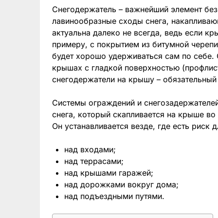
Снегодержатель – важнейший элемент бе
лавинообразные сходы снега, накапливаю
актуальна далеко не всегда, ведь если к
примеру, с покрытием из битумной черепи
будет хорошо удерживаться сам по себе.
крышах с гладкой поверхностью (профлист
снегодержатели на крышу – обязательный
Системы ограждений и снегозадержателей
снега, который скапливается на крыше во
Он устанавливается везде, где есть риск 
над входами;
над террасами;
над крышами гаражей;
над дорожками вокруг дома;
над подъездными путями.