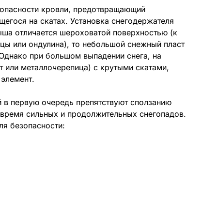
зопасности кровли, предотвращающий
щегося на скатах. Установка снегодержателя
рыша отличается шероховатой поверхностью (к
цы или ондулина), то небольшой снежный пласт
 Однако при большом выпадении снега, на
 или металлочерепица) с крутыми скатами,
 элемент.
 в первую очередь препятствуют сползанию
 время сильных и продолжительных снегопадов.
для безопасности: