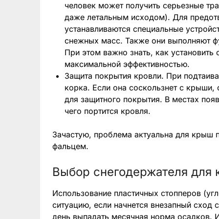
человек может получить серьезные тра
даже летальным исходом). Для предотв
устанавливаются специальные устройс
снежных масс. Также они выполняют ф
При этом важно знать, как установить
максимальной эффективностью.
Защита покрытия кровли. При подтаива
корка. Если она соскользнет с крыши,
для защитного покрытия. В местах поя
чего портится кровля.
Зачастую, проблема актуальна для крыш 
фальцем.
Выбор снегодержателя для
Использование пластичных стопперов (угл
ситуацию, если начнется внезапный сход 
день выпадать месячная норма осадков. И