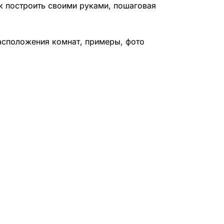
ак построить своими руками, пошаговая
асположения комнат, примеры, фото