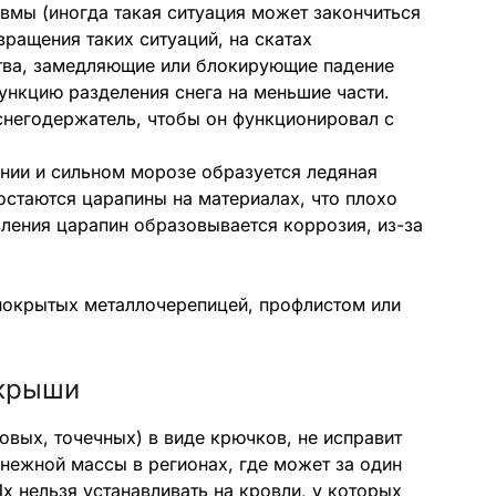
вмы (иногда такая ситуация может закончиться
ращения таких ситуаций, на скатах
тва, замедляющие или блокирующие падение
ункцию разделения снега на меньшие части.
 снегодержатель, чтобы он функционировал с
нии и сильном морозе образуется ледяная
 остаются царапины на материалах, что плохо
вления царапин образовывается коррозия, из-за
покрытых металлочерепицей, профлистом или
 крыши
овых, точечных) в виде крючков, не исправит
снежной массы в регионах, где может за один
х нельзя устанавливать на кровли, у которых