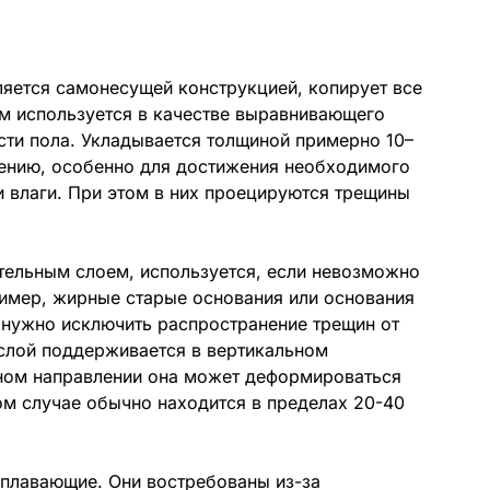
ляется самонесущей конструкцией, копирует все
м используется в качестве выравнивающего
сти пола. Укладывается толщиной примерно 10–
нению, особенно для достижения необходимого
и влаги. При этом в них проецируются трещины
тельным слоем, используется, если невозможно
ример, жирные старые основания или основания
 нужно исключить распространение трещин от
 слой поддерживается в вертикальном
ьном направлении она может деформироваться
ом случае обычно находится в пределах 20-40
 плавающие. Они востребованы из-за