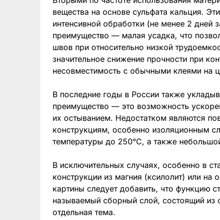
Вторыми по частоте использования матери
вещества на основе сульфата кальция. Э
интенсивной обработки (не менее 2 дней 
преимущество — малая усадка, что позво
швов при относительно низкой трудоемкос
значительное снижение прочности при кон
несовместимость с обычными клеями на ц
В последние годы в России также укладыв
преимущество — это возможность ускорен
их остыванием. Недостатком являются п
конструкциям, особенно изоляционным с
температуры до 250°C, а также небольшой
В исключительных случаях, особенно в с
конструкции из магния (ксилолит) или на 
картины следует добавить, что функцию с
называемый сборный слой, состоящий из 
отдельная тема.