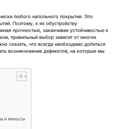
чески любого напольного покрытия. Это
тий. Поэтому, к их обустройству
чиная прочностью, заканчивая устойчивостью к
зом, правильный выбор зависит от многих
но сказать, что всегда необходимо добиться
ть возникновение дефекктов, на которые мы
сы и минусы