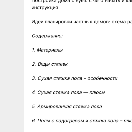
Постройка дома с нуля: с чего начать и к
инструкция
Идеи планировки частных домов: схема р
Содержание:
1. Материалы
2. Виды стяжек
3. Сухая стяжка пола – особенности
4. Сухая стяжка пола — плюсы
5. Армированная стяжка пола
6. Полы с подогревом и стяжка пола – пл