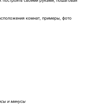
ак построить своими руками, пошаговая
асположения комнат, примеры, фото
юсы и минусы