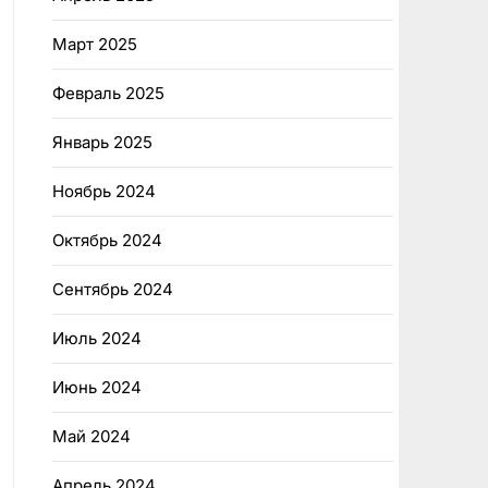
Март 2025
Февраль 2025
Январь 2025
Ноябрь 2024
Октябрь 2024
Сентябрь 2024
Июль 2024
Июнь 2024
Май 2024
Апрель 2024