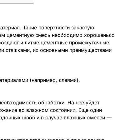
атериал. Такие поверхности зачастую
ом цементную смесь необходимо хорошенько
 создают и литые цементные промежуточные
ми стяжками, их основными преимуществами
териалами (например, клеями).
необходимость обработки. На нее уйдет
ержание во влажном состоянии. Еще один
адочных швов и в случае влажных смесей —