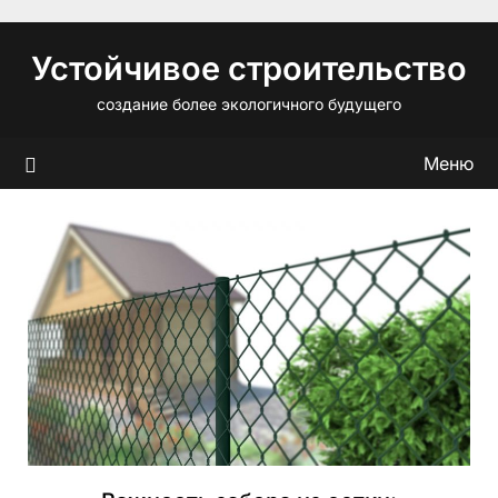
Перейти
к
Устойчивое строительство
содержимому
создание более экологичного будущего
Меню