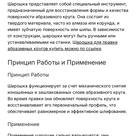
Шарошка представляет собой специальный инструмент,
предназначенный для восстановления формы и качества
поверхности абразивного круга. Она состоит из
твердого материала, часто из алмаза или корунда, и
имеет зубчатую поверхность или шипы. В зависимости
от конструкции, шарошки могут быть ручными или
устанавливаемыми на станки. Ш
арошка для правки
абразивных кругов купить можно по ссылке
.
Принцип Работы и Применение
Принцип Работы
Шарошка функционирует за счет механического снятия
изношенных и зашлакованных слоев абразивного круга.
Во время правки она обновляет поверхность круга и
восстанавливает его первоначальный профиль, что
обеспечивает равномерное и эффективное шлифование.
Применение
Применение шарошек сильно варьируется: они