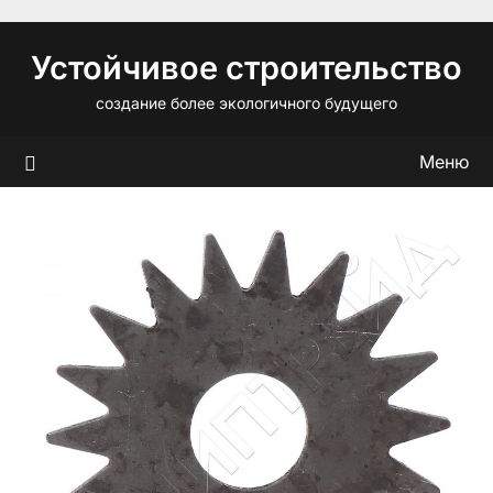
Перейти
к
Устойчивое строительство
содержимому
создание более экологичного будущего
Меню