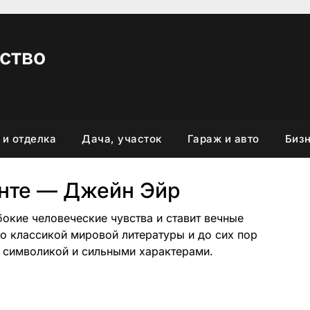
ство
 и отделка
Дача, участок
Гараж и авто
Бизн
нте — Джейн Эйр
убокие человеческие чувства и ставит вечные
о классикой мировой литературы и до сих пор
 символикой и сильными характерами.
вить