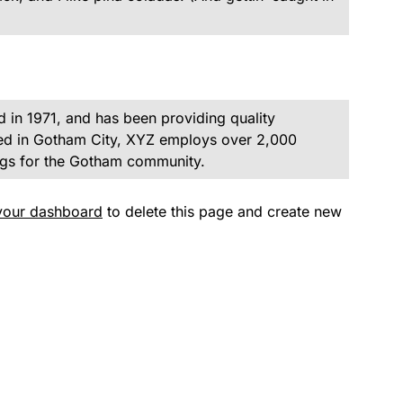
n 1971, and has been providing quality
ted in Gotham City, XYZ employs over 2,000
ngs for the Gotham community.
your dashboard
to delete this page and create new
вить