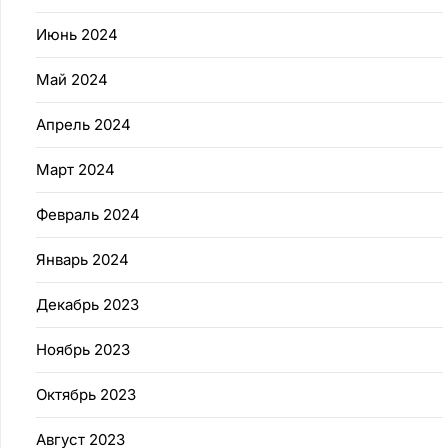
Июнь 2024
Май 2024
Апрель 2024
Март 2024
Февраль 2024
Январь 2024
Декабрь 2023
Ноябрь 2023
Октябрь 2023
Август 2023