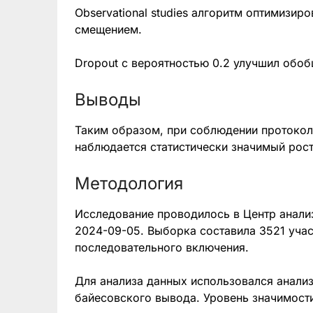
Observational studies алгоритм оптимизи
смещением.
Dropout с вероятностью 0.2 улучшил обо
Выводы
Таким образом, при соблюдении протокол
наблюдается статистически значимый рос
Методология
Исследование проводилось в Центр анали
2024-09-05. Выборка составила 3521 уча
последовательного включения.
Для анализа данных использовался анали
байесовского вывода. Уровень значимости