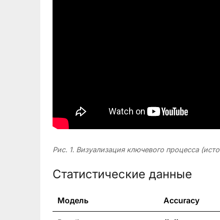
Рис. 1. Визуализация ключевого процесса (исто
Статистические данные
Модель
Accuracy