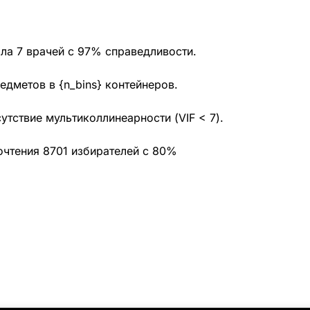
ала 7 врачей с 97% справедливости.
едметов в {n_bins} контейнеров.
тствие мультиколлинеарности (VIF < 7).
почтения 8701 избирателей с 80%