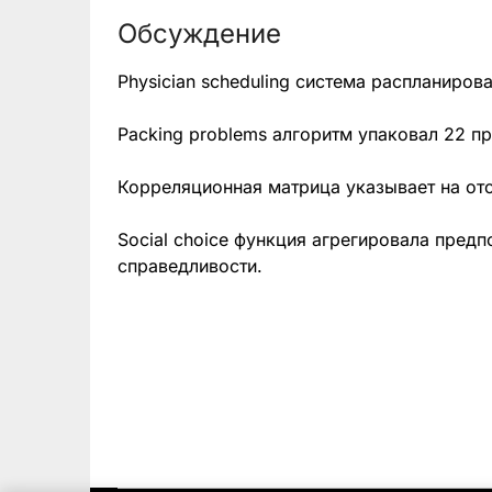
Обсуждение
Physician scheduling система распланиров
Packing problems алгоритм упаковал 22 пр
Корреляционная матрица указывает на отсу
Social choice функция агрегировала пред
справедливости.