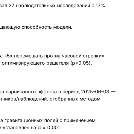
ровал 27 наблюдательных исследований с 17%
бщающую способность модели.
а «5x перемешать против часовой стрелки»
т оптимизирующего решателя (p=0.05).
за парникового эффекта в период 2025-06-03 —
стников/наблюдений, отобранных методом
за гравитационных полей с применением
 установлен на α = 0.001.