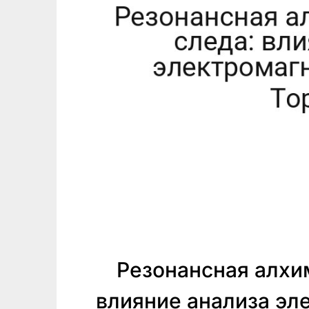
Резонансная алхи
влияние анализа эл