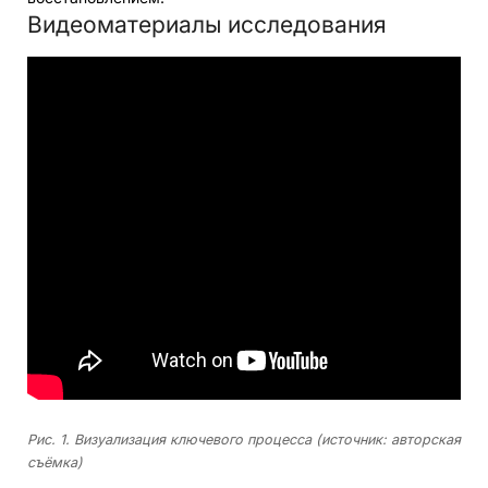
Видеоматериалы исследования
Рис. 1. Визуализация ключевого процесса (источник: авторская
съёмка)