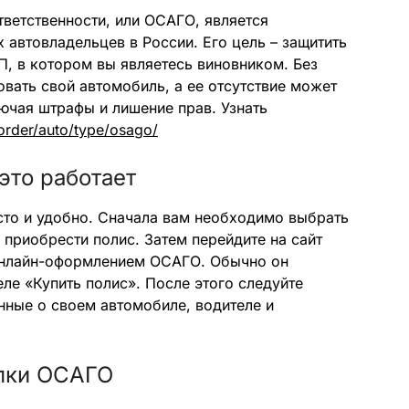
ветственности, или ОСАГО, является
 автовладельцев в России. Его цель – защитить
П, в котором вы являетесь виновником. Без
овать свой автомобиль, а ее отсутствие может
ючая штрафы и лишение прав. Узнать
order/auto/type/osago/
это работает
то и удобно. Сначала вам необходимо выбрать
 приобрести полис. Затем перейдите на сайт
 онлайн-оформлением ОСАГО. Обычно он
еле «Купить полис». После этого следуйте
нные о своем автомобиле, водителе и
пки ОСАГО