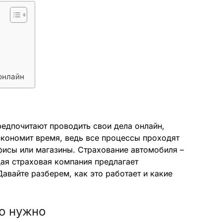
онлайн
едпочитают проводить свои дела онлайн,
экономит время, ведь все процессы проходят
фисы или магазины. Страхование автомобиля –
ая страховая компания предлагает
вайте разберем, как это работает и какие
но нужно