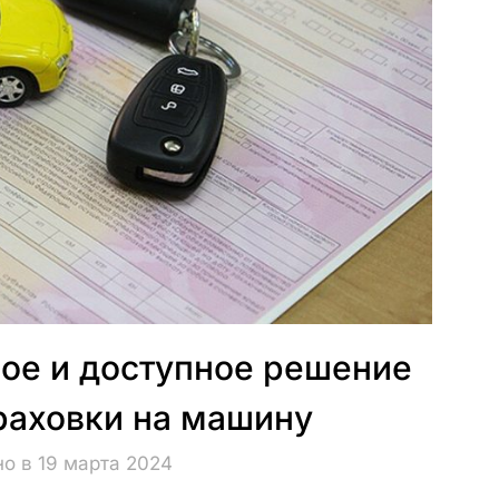
ое и доступное решение
раховки на машину
о в 19 марта 2024