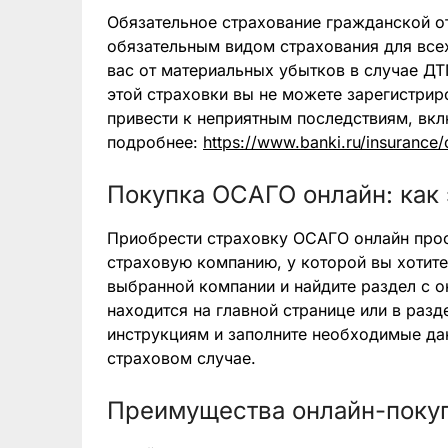
Обязательное страхование гражданской от
обязательным видом страхования для всех
вас от материальных убытков в случае ДТ
этой страховки вы не можете зарегистрир
привести к неприятным последствиям, вкл
подробнее:
https://www.banki.ru/insurance/
Покупка ОСАГО онлайн: как 
Приобрести страховку ОСАГО онлайн прос
страховую компанию, у которой вы хотите
выбранной компании и найдите раздел с
находится на главной странице или в разд
инструкциям и заполните необходимые да
страховом случае.
Преимущества онлайн-поку