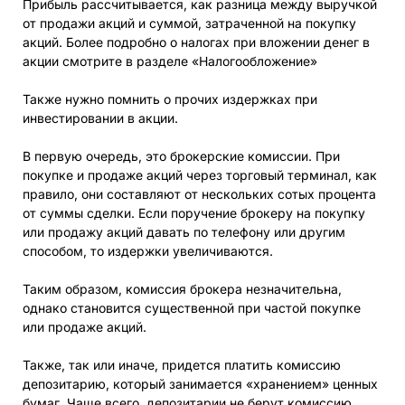
Прибыль рассчитывается, как разница между выручкой
от продажи акций и суммой, затраченной на покупку
акций. Более подробно о налогах при вложении денег в
акции смотрите в разделе «Налогообложение»
Также нужно помнить о прочих издержках при
инвестировании в акции.
В первую очередь, это брокерские комиссии. При
покупке и продаже акций через торговый терминал, как
правило, они составляют от нескольких сотых процента
от суммы сделки. Если поручение брокеру на покупку
или продажу акций давать по телефону или другим
способом, то издержки увеличиваются.
Таким образом, комиссия брокера незначительна,
однако становится существенной при частой покупке
или продаже акций.
Также, так или иначе, придется платить комиссию
депозитарию, который занимается «хранением» ценных
бумаг. Чаще всего, депозитарии не берут комиссию,