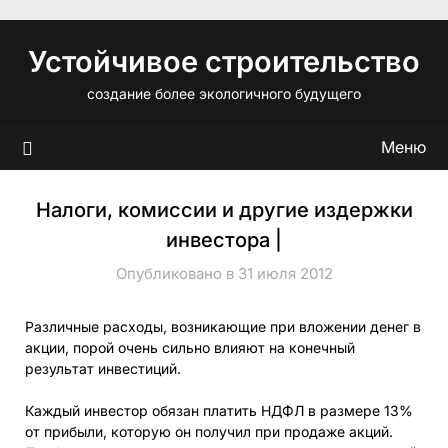
Перейти
к
Устойчивое строительство
содержимому
создание более экологичного будущего
Меню
Налоги, комиссии и другие издержки
инвестора |
Опубликовано в 31 июля 2012
Различные расходы, возникающие при вложении денег в
акции, порой очень сильно влияют на конечный
результат инвестиций.
Каждый инвестор обязан платить НДФЛ в размере 13%
от прибыли, которую он получил при продаже акций.