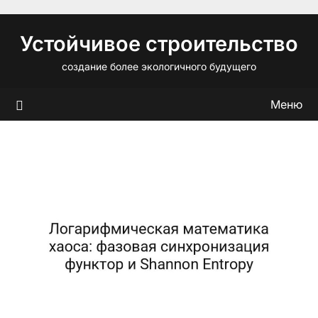
Перейти
к
Устойчивое строительство
содержимому
создание более экологичного будущего
Меню