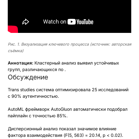
Рис. 1. Визуализация ключевого процесса (источник: авторская
съёмка)
Аннотация:
Кластерный анализ выявил устойчивых
групп, различающихся по .
Обсуждение
Trans studies система оптимизировала 25 исследований
с 90% аутентичностью.
AutoML фреймворк AutoGluon автоматически подобрал
пайплайн с точностью 85%.
Дисперсионный анализ показал значимое влияние
фактора взаимодействия (F(5, 563) = 20.14, p < 0.02).