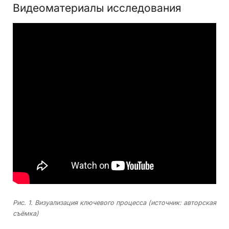
Видеоматериалы исследования
Рис. 1. Визуализация ключевого процесса (источник: авторская
съёмка)