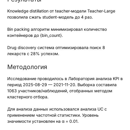
Knowledge distillation от teacher-модели Teacher-Large
позволила сжать student-модель до 4 раз.
Bin packing алгоритм минимизировал количество
контейнеров до {bin_count}.
Drug discovery система оптимизировала поиск 8
лекарств с 28% успехом.
Методология
Исследование проводилось в Лаборатория анализа KPI в
период 2025-08-29 — 2021-11-20. Выборка составила
1063 участников/наблюдений, отобранных методом
кластерного отбора.
Для анализа данных использовался анализа UC с
применением частотной статистики. Уровень
значимости установлен на α = 0.01.