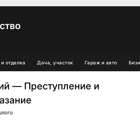
ство
 и отделка
Дача, участок
Гараж и авто
Бизн
ий — Преступление и
азание
шлого
вить