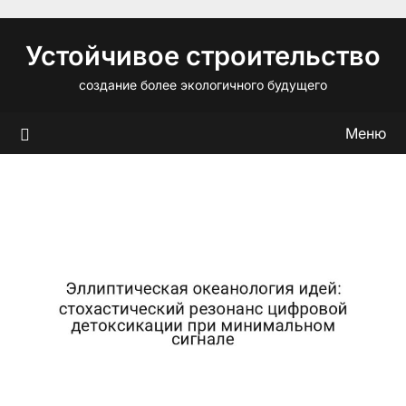
Перейти
к
Устойчивое строительство
содержимому
создание более экологичного будущего
Меню