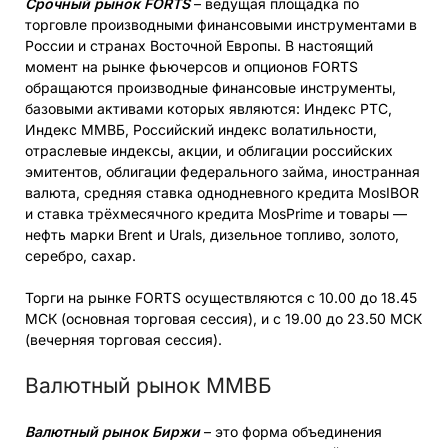
Срочный рынок FORTS
– ведущая площадка по
торговле производными финансовыми инструментами в
России и странах Восточной Европы. В настоящий
момент на рынке фьючерсов и опционов FORTS
обращаются производные финансовые инструменты,
базовыми активами которых являются: Индекс РТС,
Индекс ММВБ, Российский индекс волатильности,
отраслевые индексы, акции, и облигации российских
эмитентов, облигации федерального займа, иностранная
валюта, средняя ставка однодневного кредита MosIBOR
и ставка трёхмесячного кредита MosPrime и товары —
нефть марки Brent и Urals, дизельное топливо, золото,
серебро, сахар.
Торги на рынке FORTS осуществляются с 10.00 до 18.45
МСК (основная торговая сессия), и с 19.00 до 23.50 МСК
(вечерняя торговая сессия).
Валютный рынок ММВБ
Валютный рынок Биржи
– это форма объединения