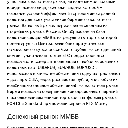
участников валютного рынка, не наделяемой правами
юридического лица, основная задача которой –
создание условий эффективной торговли иностранной
валютой для всех участников биржевого валютного
рынка. Валютный рынок Биржи является одним из
старейших рынков России. Он образован на базе
валютной секции ММВБ, на результаты торгов которой
ориентируется Центральный банк при установке
официального курса российского рубля. На сегодняшний
момент участникам торгов ЕТС предоставляется
возможность совершать операции с любой из основных
валютных пар (USD/RUB, EUR/RUB, EUR/USD),
использовав в качестве обеспечения одну из трех валют
– доллары США, евро, российские рубли, или любую их
комбинацию (единое обеспечение). На валютном рынке
Биржи возможно совершение конверсионных операций
с использованием единой торговой платформы рынков
FORTS и Standard при помощи сервиса RTS Money.
Денежный рынок ММВБ
В настоящее время
рынок государственных ценных