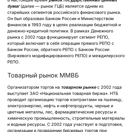
бумаг
(далее — рынок ГЦБ) является одним из
старейших сегментов российского финансового рынка.
Он был образован Банком России и Министерством
финансов в 1993 году в целях реализации бюджетной и
денежно-кредитной политики. В рамках Денежного
рынка с 2002 года функционирует сегмент РЕПО,
который включает в себя операции прямого РЕПО c
Банком России, обратного РЕПО с Банком России
(Биржевого модифицированного РЕПО) и междилерского
РЕПО.
Товарный рынок ММВБ
Организатором торгов на
товарном рынке
с 2002 года
выступает ЗАО «Национальная товарная биржа». НТБ
проводит организацию торгов контрактами на пшеницу,
электроэнергию, нефть и нефтепродукты, черные и
цветные металлы, лес, фармацевтические ресурсы и
химическую промышленность, строительные материалы
и водные ресурсы. С 2002 года участвует в подготовке,
организации и проведении биржевых торгов при