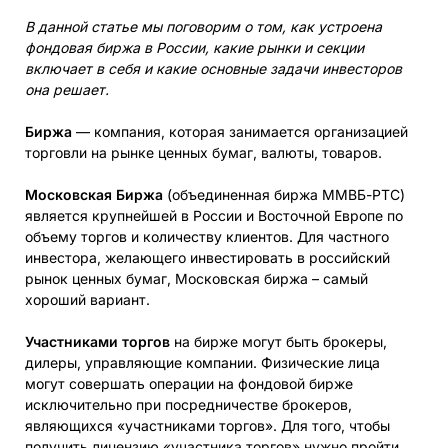
В данной статье мы поговорим о том, как устроена
фондовая биржа в России, какие рынки и секции
включает в себя и какие основные задачи инвесторов
она решает.
Биржа
— компания, которая занимается организацией
торговли на рынке ценных бумаг, валюты, товаров.
Московская Биржа
(объединенная биржа ММВБ-РТС)
является крупнейшей в России и Восточной Европе по
объему торгов и количеству клиентов. Для частного
инвестора, желающего инвестировать в российский
рынок ценных бумаг, Московская биржа – самый
хороший вариант.
Участниками торгов
на бирже могут быть брокеры,
дилеры, управляющие компании. Физические лица
могут совершать операции на фондовой бирже
исключительно при посредничестве брокеров,
являющихся «участниками торгов». Для того, чтобы
получить лицензию «участника торгов» нужно пройти