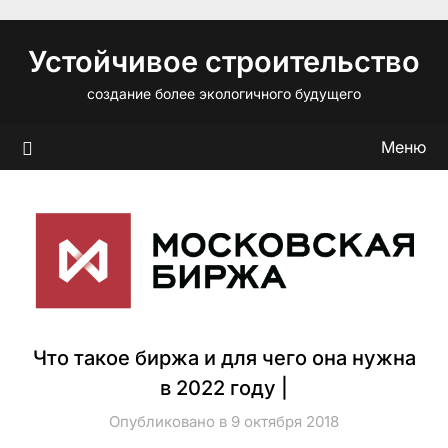
Перейти
к
Устойчивое строительство
содержимому
создание более экологичного будущего
Меню
Что такое биржа и для чего она нужна
в 2022 году |
Опубликовано в 9 октября 2018