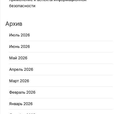
безопасности
Архив
Июль 2026
Июнь 2026
Май 2026
Апрель 2026
Март 2026
Февраль 2026
Январь 2026