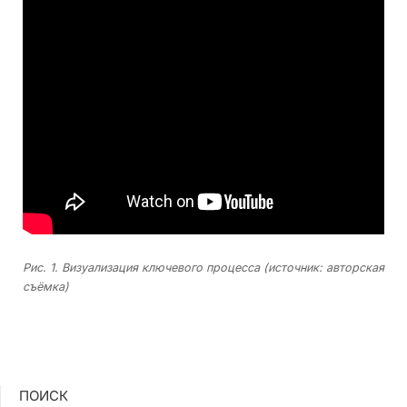
Рис. 1. Визуализация ключевого процесса (источник: авторская
съёмка)
ПОИСК